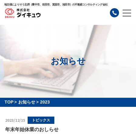
地主様によりそう北摂（豊中市、吹田市、箕面市、池田市）の不動産コンサルティング会社
お知らせ
TOP
>
お知らせ
>
2023
2023/12/15
トピックス
年末年始休業のおしらせ