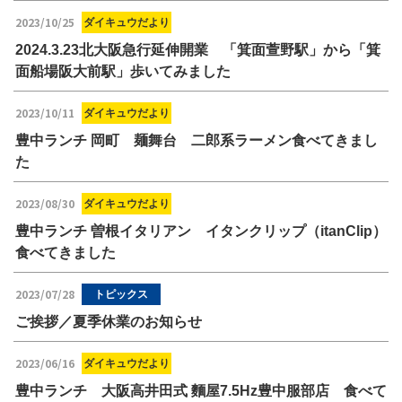
2023/10/25
ダイキュウだより
2024.3.23北大阪急行延伸開業 「箕面萱野駅」から「箕
面船場阪大前駅」歩いてみました
2023/10/11
ダイキュウだより
豊中ランチ 岡町 麺舞台 二郎系ラーメン食べてきまし
た
2023/08/30
ダイキュウだより
豊中ランチ 曽根イタリアン イタンクリップ（itanClip）
食べてきました
2023/07/28
トピックス
ご挨拶／夏季休業のお知らせ
2023/06/16
ダイキュウだより
豊中ランチ 大阪高井田式 麵屋7.5Hz豊中服部店 食べて