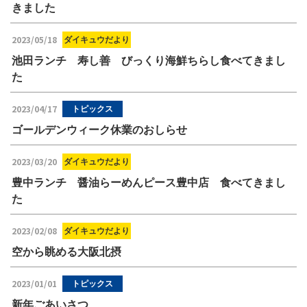
きました
2023/05/18
ダイキュウだより
池田ランチ 寿し善 びっくり海鮮ちらし食べてきまし
た
2023/04/17
トピックス
ゴールデンウィーク休業のおしらせ
2023/03/20
ダイキュウだより
豊中ランチ 醤油らーめんピース豊中店 食べてきまし
た
2023/02/08
ダイキュウだより
空から眺める大阪北摂
2023/01/01
トピックス
新年ごあいさつ