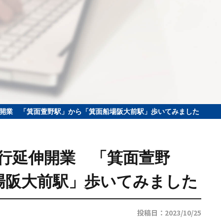
急行延伸開業 「箕面萱野駅」から「箕面船場阪大前駅」歩いてみました
大阪急行延伸開業 「箕面萱野
場阪大前駅」歩いてみました
投稿日：2023/10/25