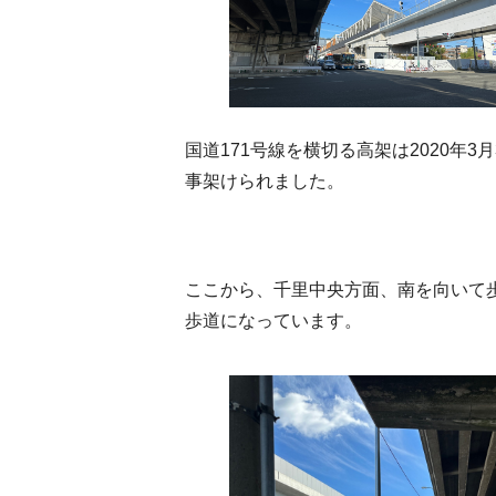
国道171号線を横切る高架は2020年3
事架けられました。
ここから、千里中央方面、南を向いて
歩道になっています。