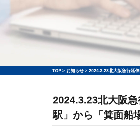
TOP
>
お知らせ
>
2024.3.23北大阪
2024.3.23北
駅」から「箕面船