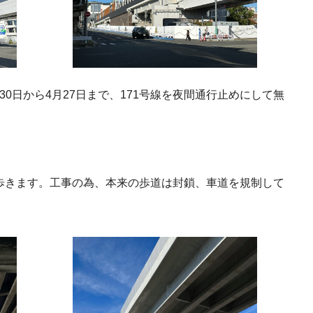
月30日から4月27日まで、171号線を夜間通行止めにして無
歩きます。工事の為、本来の歩道は封鎖、車道を規制して