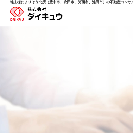
地主様によりそう北摂（豊中市、吹田市、箕面市、池田市）の不動産コンサ