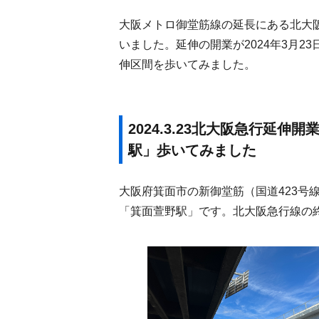
大阪メトロ御堂筋線の延長にある北大阪
いました。延伸の開業が2024年3月23
伸区間を歩いてみました。
2024.3.23北大阪急行延
駅」歩いてみました
大阪府箕面市の新御堂筋（国道423号
「箕面萱野駅」です。北大阪急行線の