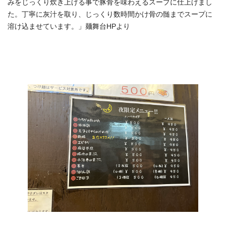
みをじっくり炊き上げる事で豚骨を味わえるスープに仕上げまし
た。丁寧に灰汁を取り、じっくり数時間かけ骨の髄までスープに
溶け込ませています。」麺舞台HPより