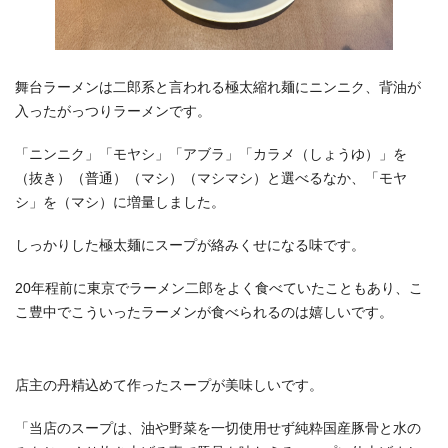
舞台ラーメンは二郎系と言われる極太縮れ麺にニンニク、背油が
入ったがっつりラーメンです。
「ニンニク」「モヤシ」「アブラ」「カラメ（しょうゆ）」を
（抜き）（普通）（マシ）（マシマシ）と選べるなか、「モヤ
シ」を（マシ）に増量しました。
しっかりした極太麺にスープが絡みくせになる味です。
20年程前に東京でラーメン二郎をよく食べていたこともあり、こ
こ豊中でこういったラーメンが食べられるのは嬉しいです。
店主の丹精込めて作ったスープが美味しいです。
「当店のスープは、油や野菜を一切使用せず純粋国産豚骨と水の