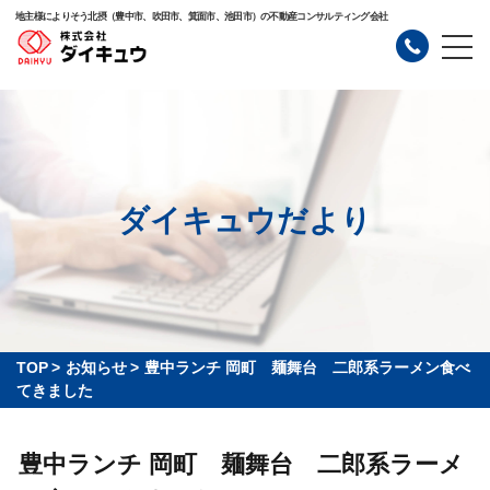
地主様によりそう北摂（豊中市、吹田市、箕面市、池田市）の不動産コンサルティング会社
ダイキュウだより
TOP
>
お知らせ
>
豊中ランチ 岡町 麺舞台 二郎系ラーメン食べ
てきました
豊中ランチ 岡町 麺舞台 二郎系ラーメ