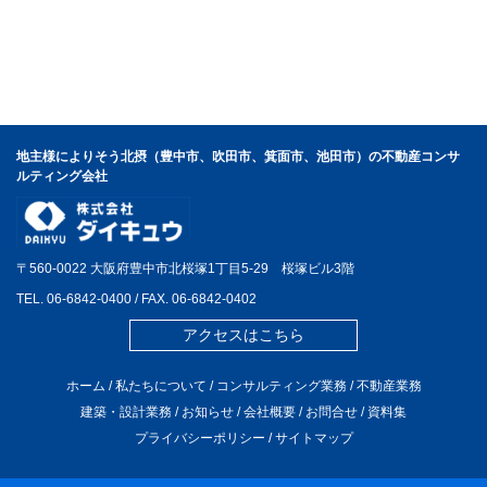
地主様によりそう北摂（豊中市、吹田市、箕面市、池田市）の不動産コンサ
ルティング会社
〒560-0022 大阪府豊中市北桜塚1丁目5-29 桜塚ビル3階
TEL.
06-6842-0400
/ FAX. 06-6842-0402
アクセスはこちら
ホーム
/
私たちについて
/
コンサルティング業務
/
不動産業務
建築・設計業務
/
お知らせ
/
会社概要
/
お問合せ
/
資料集
プライバシーポリシー
/
サイトマップ