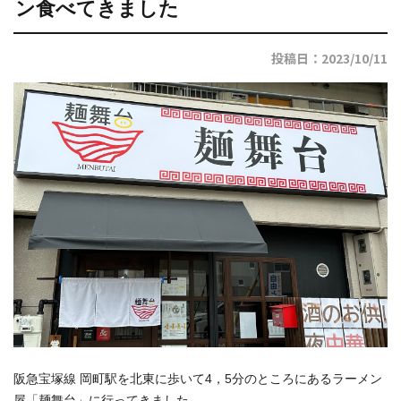
ン食べてきました
投稿日：2023/10/11
阪急宝塚線 岡町駅を北東に歩いて4，5分のところにあるラーメン
屋「麺舞台」に行ってきました。