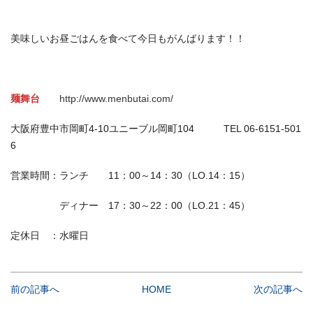
美味しいお昼ごはんを食べて今日もがんばります！！
麺舞台
http://www.menbutai.com/
大阪府豊中市岡町4-10ユニーブル岡町104 TEL 06-6151-501
6
営業時間：ランチ 11：00～14：30（LO.14：15）
ディナー 17：30～22：00（LO.21：45）
定休日 ：水曜日
前の記事へ
HOME
次の記事へ