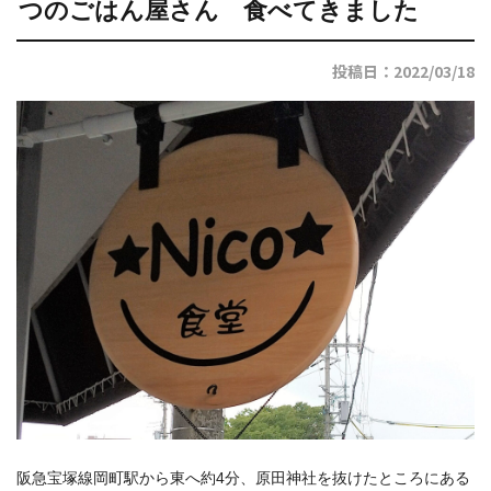
つのごはん屋さん 食べてきました
投稿日：2022/03/18
阪急宝塚線岡町駅から東へ約4分、原田神社を抜けたところにある