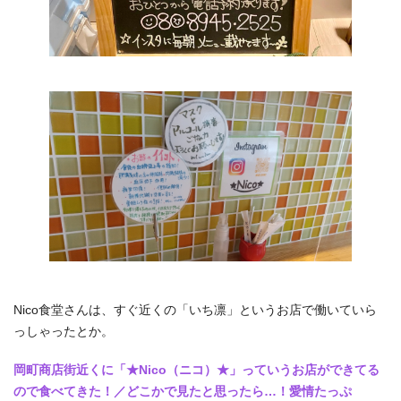
Nico食堂さんは、すぐ近くの「いち凛」というお店で働いていら
っしゃったとか。
岡町商店街近くに「★Nico（ニコ）★」っていうお店ができてる
ので食べてきた！／どこかで見たと思ったら…！愛情たっぷ