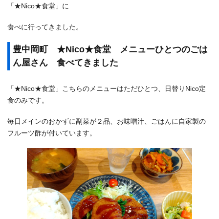
「★Nico★食堂」に
食べに行ってきました。
豊中岡町 ★Nico★食堂 メニューひとつのごは
ん屋さん 食べてきました
「★Nico★食堂」こちらのメニューはただひとつ、日替りNico定
食のみです。
毎日メインのおかずに副菜が２品、お味噌汁、ごはんに自家製の
フルーツ酢が付いています。