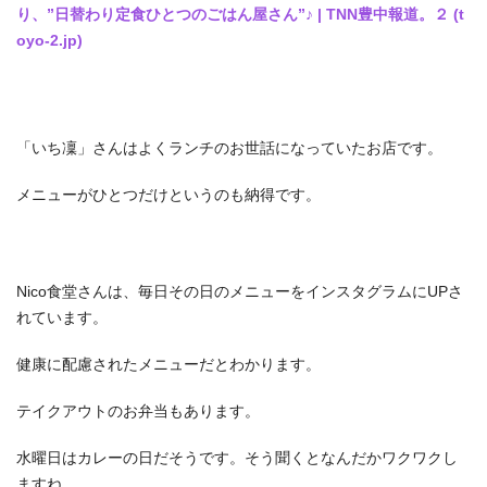
り、”日替わり定食ひとつのごはん屋さん”♪ | TNN豊中報道。２ (t
oyo-2.jp)
「いち凜」さんはよくランチのお世話になっていたお店です。
メニューがひとつだけというのも納得です。
Nico食堂さんは、毎日その日のメニューをインスタグラムにUPさ
れています。
健康に配慮されたメニューだとわかります。
テイクアウトのお弁当もあります。
水曜日はカレーの日だそうです。そう聞くとなんだかワクワクし
ますね。