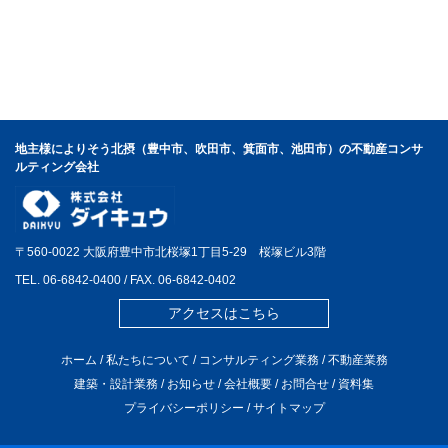
地主様によりそう北摂（豊中市、吹田市、箕面市、池田市）の不動産コンサ
ルティング会社
〒560-0022 大阪府豊中市北桜塚1丁目5-29 桜塚ビル3階
TEL.
06-6842-0400
/ FAX. 06-6842-0402
アクセスはこちら
ホーム
/
私たちについて
/
コンサルティング業務
/
不動産業務
建築・設計業務
/
お知らせ
/
会社概要
/
お問合せ
/
資料集
プライバシーポリシー
/
サイトマップ