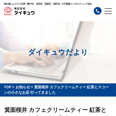
地主様によりそう北摂（豊中市、吹田市、箕面市、池田市）の不動産コンサルティング会社
ダイキュウだより
TOP
>
お知らせ
>
箕面桜井 カフェクリームティー 紅茶とスコー
ンの小さなお店 行ってきました
箕面桜井 カフェクリームティー 紅茶と