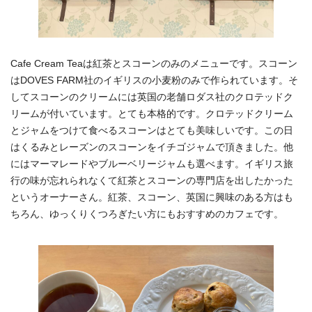
Cafe Cream Teaは紅茶とスコーンのみのメニューです。スコーン
はDOVES FARM社のイギリスの小麦粉のみで作られています。そ
してスコーンのクリームには英国の老舗ロダス社のクロテッドク
リームが付いています。とても本格的です。クロテッドクリーム
とジャムをつけて食べるスコーンはとても美味しいです。この日
はくるみとレーズンのスコーンをイチゴジャムで頂きました。他
にはマーマレードやブルーベリージャムも選べます。イギリス旅
行の味が忘れられなくて紅茶とスコーンの専門店を出したかった
というオーナーさん。紅茶、スコーン、英国に興味のある方はも
ちろん、ゆっくりくつろぎたい方にもおすすめのカフェです。