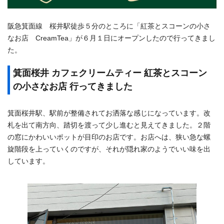
阪急箕面線 桜井駅徒歩５分のところに「紅茶とスコーンの小さ
なお店 CreamTea」が６月１日にオープンしたので行ってきまし
た。
箕面桜井 カフェクリームティー 紅茶とスコーン
の小さなお店 行ってきました
箕面桜井駅、駅前が整備されてお洒落な感じになっています。改
札を出て南方向、踏切を渡って少し進むと見えてきました。２階
の窓にかわいいポットが目印のお店です。お店へは、狭い急な螺
旋階段を上っていくのですが、それが隠れ家のようでいい味を出
しています。