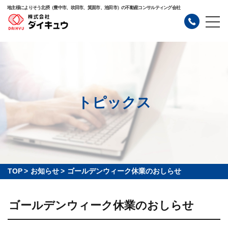
地主様によりそう北摂（豊中市、吹田市、箕面市、池田市）の不動産コンサルティング会社
トピックス
TOP
>
お知らせ
>
ゴールデンウィーク休業のおしらせ
ゴールデンウィーク休業のおしらせ