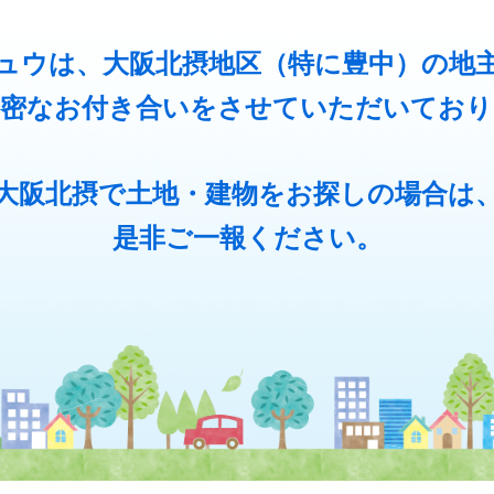
ュウは、
大阪北摂地区（特に豊中）の地
親密なお付き合いをさせていただいており
大阪北摂で土地・建物をお探しの場合は
是非ご一報ください。