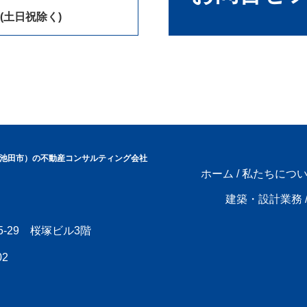
0(土日祝除く)
池田市）の不動産コンサルティング会社
ホーム
/
私たちにつ
建築・設計業務
5-29 桜塚ビル3階
02