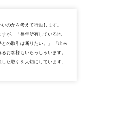
いいのかを考えて行動します。
ますが、「長年所有している地
との取引は断りたい。」 「出来
れるお客様もいらっしゃいます。
映した取引を大切にしています。