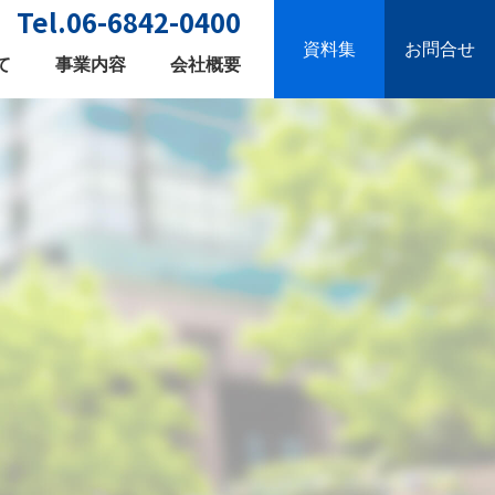
Tel.06-6842-0400
資料集
お問合せ
て
事業内容
会社概要