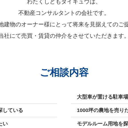
わたくしどもダイキュウは、
不動産コンサルタントの会社です。
地建物のオーナー様にとって将来を見据えてのご
当社にて売買・賃貸の仲介をさせていただきます
ご相談内容
大型車が置ける駐車
探している
1000坪の農地を売り
たい
モデルルーム用地を