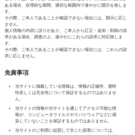
ある場合、合理的な期間、適切な範囲内で速やかに開示を致しま
す。
その際、ご本人であることが確認できない場合には、開示に応じ
ません。
個人情報の内容に誤りがあり、ご本人から訂正・追加・削除の請
求がある場合、調査の上、速やかにこれらの請求に対応致しま
す。
その際、ご本人であることが確認できない場合には、これらの請
求に応じません。
免責事項
当サイトに掲載している情報は、情報の正確性、適時
性若しくは完全性について保証するものではありませ
ん。
当サイトの情報や当サイトを通じてアクセス可能な情
報が、コンピュータウイルスやスパイウェアなどに感
染していないことを保証するものではありません。
当サイトのご利用に起因して生じた損害については、