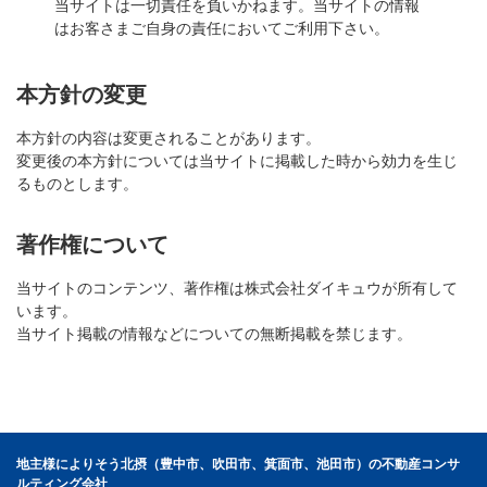
当サイトは一切責任を負いかねます。当サイトの情報
はお客さまご自身の責任においてご利用下さい。
本方針の変更
本方針の内容は変更されることがあります。
変更後の本方針については当サイトに掲載した時から効力を生じ
るものとします。
著作権について
当サイトのコンテンツ、著作権は株式会社ダイキュウが所有して
います。
当サイト掲載の情報などについての無断掲載を禁じます。
地主様によりそう北摂（豊中市、吹田市、箕面市、池田市）の不動産コンサ
ルティング会社