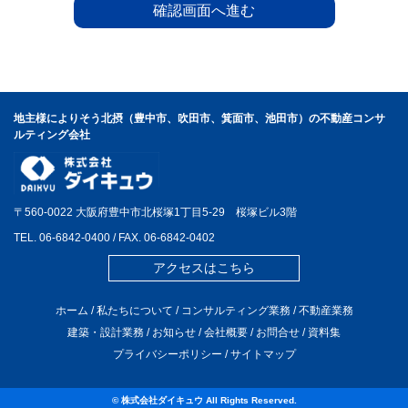
地主様によりそう北摂（豊中市、吹田市、箕面市、池田市）の不動産コンサ
ルティング会社
〒560-0022 大阪府豊中市北桜塚1丁目5-29 桜塚ビル3階
TEL.
06-6842-0400
/ FAX. 06-6842-0402
アクセスはこちら
ホーム
/
私たちについて
/
コンサルティング業務
/
不動産業務
建築・設計業務
/
お知らせ
/
会社概要
/
お問合せ
/
資料集
プライバシーポリシー
/
サイトマップ
© 株式会社ダイキュウ All Rights Reserved.